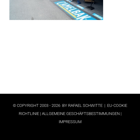
© COPYRIGHT 2003 -
2026 BY RAFAEL SCHWITTE |
EU-COOKIE
RICHTLINIE
| ALLGEMEINE GESCHÄFTSBESTIMMUNGEN
|
IMPRESSUM