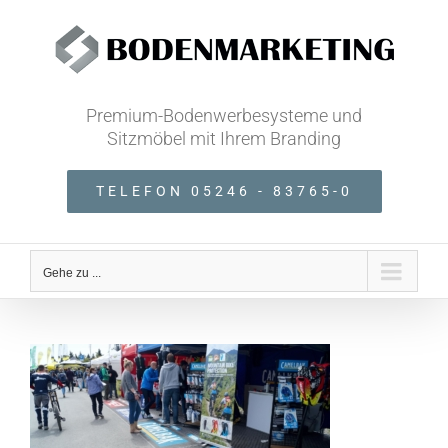
Zum
Inhalt
springen
Premium-Bodenwerbesysteme und
Sitzmöbel mit Ihrem Branding
TELEFON 05246 - 83765-0
Gehe zu ...