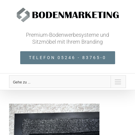
Zum
Inhalt
springen
Premium-Bodenwerbesysteme und
Sitzmöbel mit Ihrem Branding
TELEFON 05246 - 83765-0
Gehe zu ...