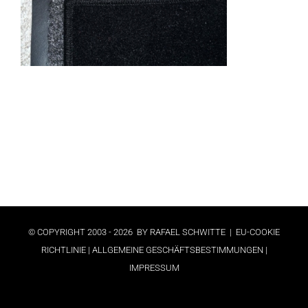
© COPYRIGHT 2003 -
2026 BY RAFAEL SCHWITTE |
EU-COOKIE
RICHTLINIE
| ALLGEMEINE GESCHÄFTSBESTIMMUNGEN
|
IMPRESSUM